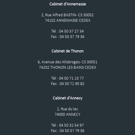
Cabinet d'Annemasse
2, Rue Alfred BASTIN - CS 30052
74102 ANNEMASSE CEDEX
Tél : 04 50 37 27 34
Fax : 04 50 37 79 36
Cabinet de Thonon
6, Avenue des Allobroges - CS 30051
74202 THONON LES BAINS CEDEX
Tél : 04 50 71 13 77
Fax : 04 50 71 90 82
Cabinet d'Annecy
2, Rue du lac
74000 ANNECY
Cookies ...
Tél : 04 50 32 54 97
... or not cookies ?
Fax : 04 50 37 79 36