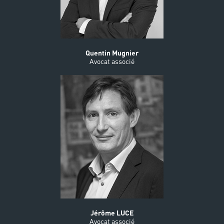
Quentin Mugnier
Avocat associé
Jérôme LUCE
Avocat associé