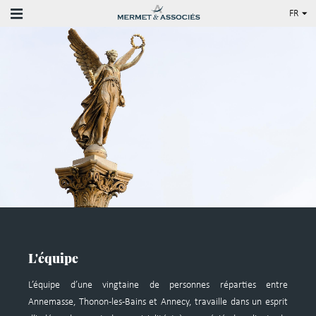
FR
FR
EN
L'équipe
L’équipe d’une vingtaine de personnes réparties entre
Annemasse, Thonon-les-Bains et Annecy, travaille dans un esprit