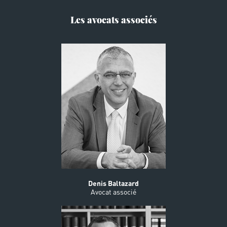
Les avocats associés
Denis Baltazard
Avocat associé