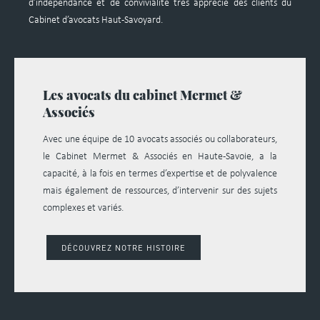
d’indépendance et de convivialité très apprécié des clients du
Cabinet d’avocats Haut-Savoyard.
Les avocats du cabinet Mermet &
Associés
Avec une équipe de 10 avocats associés ou collaborateurs,
le Cabinet Mermet & Associés en Haute-Savoie, a la
capacité, à la fois en termes d’expertise et de polyvalence
mais également de ressources, d’intervenir sur des sujets
complexes et variés.
DÉCOUVREZ NOTRE HISTOIRE