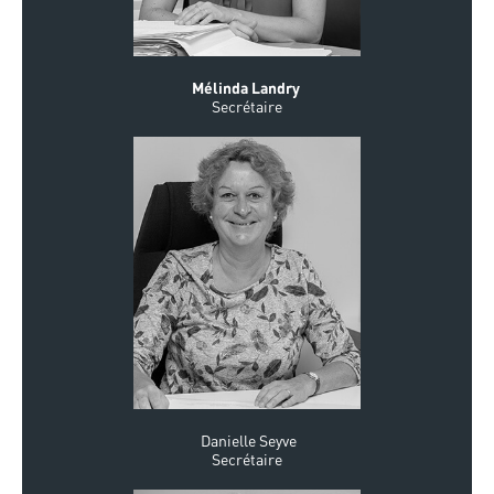
Mélinda Landry
Secrétaire
Danielle Seyve
Secrétair
e