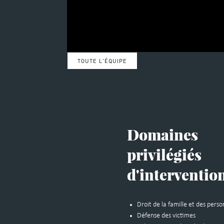
TOUTE L'ÉQUIPE
Domaines
privilégiés
d'interventio
Droit de la famille et des pers
Défense des victimes