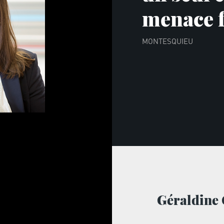
menace fa
MONTESQUIEU
Géraldin