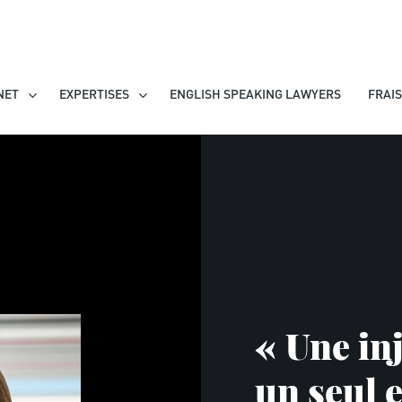
NET
EXPERTISES
ENGLISH SPEAKING LAWYERS
FRAI
« Une inj
un seul 