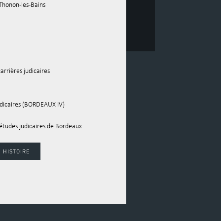
Thonon-les-Bains
arrières judicaires
udicaires (BORDEAUX IV)
’études judicaires de Bordeaux
 HISTOIRE