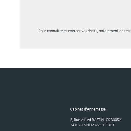
Pour connaître et exercer vos droits, notamment de retra
Cabinet d'Annemasse
2, Rue Alfred BASTIN - CS 30052
74102 ANNEMASSE CEDEX