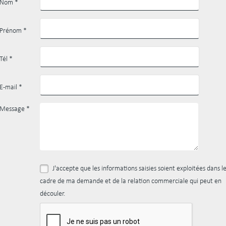
Nom
*
Prénom
*
Tél
*
E-mail
*
Message
*
J'accepte que les informations saisies soient exploitées dans l
cadre de ma demande et de la relation commerciale qui peut en
découler.