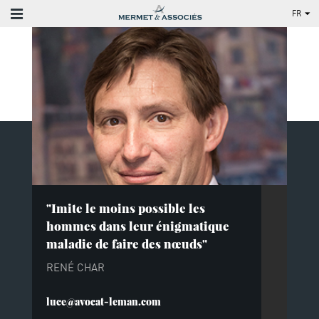
FR
FR
EN
"Imite le moins possible les
hommes dans leur énigmatique
maladie de faire des nœuds"
RENÉ CHAR
luce@avocat-leman.com