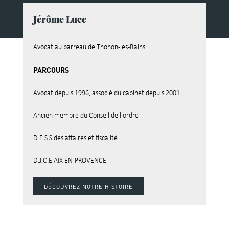
Jérôme Luce
Avocat au barreau de Thonon-les-Bains
PARCOURS
Avocat depuis 1996, associé du cabinet depuis 2001
Ancien membre du Conseil de l'ordre
D.E.S.S des affaires et fiscalité
D.J.C.E AIX-EN-PROVENCE
DÉCOUVREZ NOTRE HISTOIRE